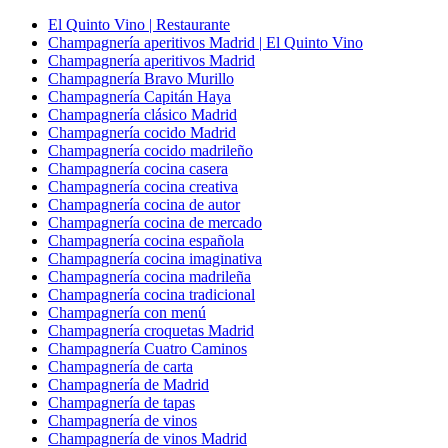
El Quinto Vino | Restaurante
Champagnería aperitivos Madrid | El Quinto Vino
Champagnería aperitivos Madrid
Champagnería Bravo Murillo
Champagnería Capitán Haya
Champagnería clásico Madrid
Champagnería cocido Madrid
Champagnería cocido madrileño
Champagnería cocina casera
Champagnería cocina creativa
Champagnería cocina de autor
Champagnería cocina de mercado
Champagnería cocina española
Champagnería cocina imaginativa
Champagnería cocina madrileña
Champagnería cocina tradicional
Champagnería con menú
Champagnería croquetas Madrid
Champagnería Cuatro Caminos
Champagnería de carta
Champagnería de Madrid
Champagnería de tapas
Champagnería de vinos
Champagnería de vinos Madrid