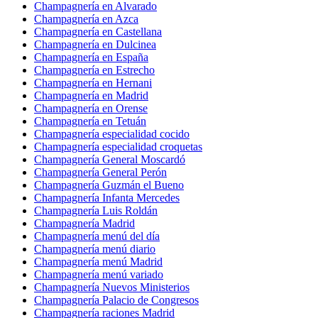
Champagnería en Alvarado
Champagnería en Azca
Champagnería en Castellana
Champagnería en Dulcinea
Champagnería en España
Champagnería en Estrecho
Champagnería en Hernani
Champagnería en Madrid
Champagnería en Orense
Champagnería en Tetuán
Champagnería especialidad cocido
Champagnería especialidad croquetas
Champagnería General Moscardó
Champagnería General Perón
Champagnería Guzmán el Bueno
Champagnería Infanta Mercedes
Champagnería Luis Roldán
Champagnería Madrid
Champagnería menú del día
Champagnería menú diario
Champagnería menú Madrid
Champagnería menú variado
Champagnería Nuevos Ministerios
Champagnería Palacio de Congresos
Champagnería raciones Madrid