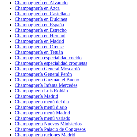
Champagnería en Alvarado
Champagnería en Azca
Champagnería en Castellana
Champagnería en Dulcinea
Champagnería en España
Champagnería en Estrecho
Champagnería en Hernani
Champagnería en Madrid
Champagnería en Orense
Champagnería en Tetuán
Champagnería especialidad cocido
Champagnería especialidad croquetas
Champagnería General Moscardó
Champagnería General Perón
Champagnería Guzmán el Bueno
Champagnería Infanta Mercedes
Champagnería Luis Roldán
Champagnería Madrid
Champagnería menú del día
Champagnería menú diario
Champagnería menú Madrid
Champagnería menú variado
Champagnería Nuevos Ministerios
Champagnería Palacio de Congresos
Champagnería raciones Madrid