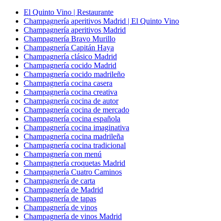
El Quinto Vino | Restaurante
Champagnería aperitivos Madrid | El Quinto Vino
Champagnería aperitivos Madrid
Champagnería Bravo Murillo
Champagnería Capitán Haya
Champagnería clásico Madrid
Champagnería cocido Madrid
Champagnería cocido madrileño
Champagnería cocina casera
Champagnería cocina creativa
Champagnería cocina de autor
Champagnería cocina de mercado
Champagnería cocina española
Champagnería cocina imaginativa
Champagnería cocina madrileña
Champagnería cocina tradicional
Champagnería con menú
Champagnería croquetas Madrid
Champagnería Cuatro Caminos
Champagnería de carta
Champagnería de Madrid
Champagnería de tapas
Champagnería de vinos
Champagnería de vinos Madrid