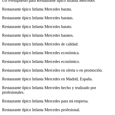
Un Presupuesto para Restaurante típico Infanta Mercedes
Restaurante típico Infanta Mercedes barata.
Restaurante típico Infanta Mercedes baratas.
Restaurante típico Infanta Mercedes barato.
Restaurante típico Infanta Mercedes baratos.
Restaurante típico Infanta Mercedes de calidad.
Restaurante típico Infanta Mercedes económica.
Restaurante típico Infanta Mercedes económico.
Restaurante típico Infanta Mercedes en oferta o en promoción.
Restaurante típico Infanta Mercedes en Madrid, España.
Restaurante típico Infanta Mercedes hecho y realizado por
profesionales.
Restaurante típico Infanta Mercedes para mi empresa.
Restaurante típico Infanta Mercedes profesional.