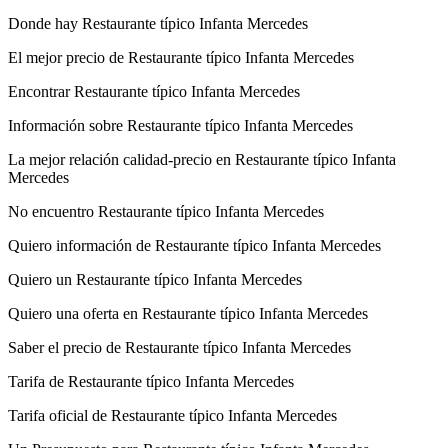
Donde hay Restaurante típico Infanta Mercedes
El mejor precio de Restaurante típico Infanta Mercedes
Encontrar Restaurante típico Infanta Mercedes
Información sobre Restaurante típico Infanta Mercedes
La mejor relación calidad-precio en Restaurante típico Infanta
Mercedes
No encuentro Restaurante típico Infanta Mercedes
Quiero información de Restaurante típico Infanta Mercedes
Quiero un Restaurante típico Infanta Mercedes
Quiero una oferta en Restaurante típico Infanta Mercedes
Saber el precio de Restaurante típico Infanta Mercedes
Tarifa de Restaurante típico Infanta Mercedes
Tarifa oficial de Restaurante típico Infanta Mercedes