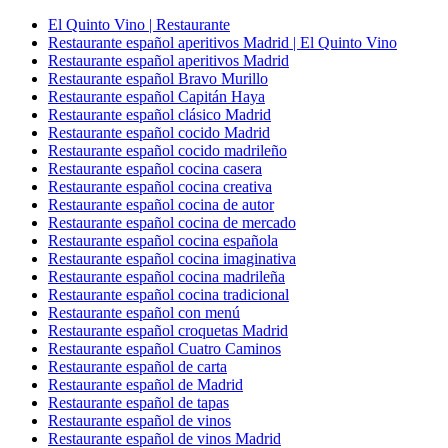
El Quinto Vino | Restaurante
Restaurante español aperitivos Madrid | El Quinto Vino
Restaurante español aperitivos Madrid
Restaurante español Bravo Murillo
Restaurante español Capitán Haya
Restaurante español clásico Madrid
Restaurante español cocido Madrid
Restaurante español cocido madrileño
Restaurante español cocina casera
Restaurante español cocina creativa
Restaurante español cocina de autor
Restaurante español cocina de mercado
Restaurante español cocina española
Restaurante español cocina imaginativa
Restaurante español cocina madrileña
Restaurante español cocina tradicional
Restaurante español con menú
Restaurante español croquetas Madrid
Restaurante español Cuatro Caminos
Restaurante español de carta
Restaurante español de Madrid
Restaurante español de tapas
Restaurante español de vinos
Restaurante español de vinos Madrid