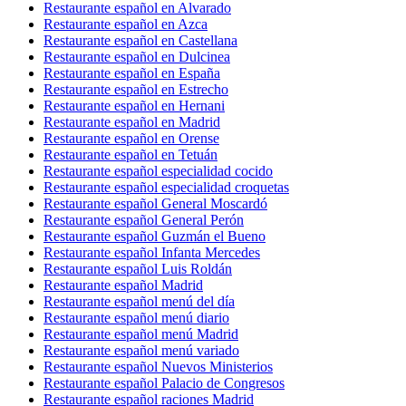
Restaurante español en Alvarado
Restaurante español en Azca
Restaurante español en Castellana
Restaurante español en Dulcinea
Restaurante español en España
Restaurante español en Estrecho
Restaurante español en Hernani
Restaurante español en Madrid
Restaurante español en Orense
Restaurante español en Tetuán
Restaurante español especialidad cocido
Restaurante español especialidad croquetas
Restaurante español General Moscardó
Restaurante español General Perón
Restaurante español Guzmán el Bueno
Restaurante español Infanta Mercedes
Restaurante español Luis Roldán
Restaurante español Madrid
Restaurante español menú del día
Restaurante español menú diario
Restaurante español menú Madrid
Restaurante español menú variado
Restaurante español Nuevos Ministerios
Restaurante español Palacio de Congresos
Restaurante español raciones Madrid