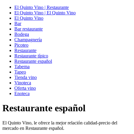
El Quinto Vino | Restaurante
El Quinto Vino | El Quinto Vino
El Quinto Vino
Bar
Bar restaurante
Bodega
Champagnería
Picoteo
Restaurante
Restaurante típico
Restaurante español
Taberna
Tapeo
Tienda vino
Vinoteca
Oferta vino
Enoteca
Restaurante español
El Quinto Vino, le ofrece la mejor relación calidad-precio del
mercado en Restaurante español.