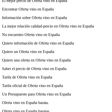
El mejor precio de Oferta vino en España
Encontrar Oferta vino en España
Información sobre Oferta vino en España
La mejor relación calidad-precio en Oferta vino en España
No encuentro Oferta vino en España
Quiero información de Oferta vino en España
Quiero un Oferta vino en España
Quiero una oferta en Oferta vino en España
Saber el precio de Oferta vino en España
Tarifa de Oferta vino en España
Tarifa oficial de Oferta vino en España
Un Presupuesto para Oferta vino en España
Oferta vino en España barata.
Oferta vino en España baratas.