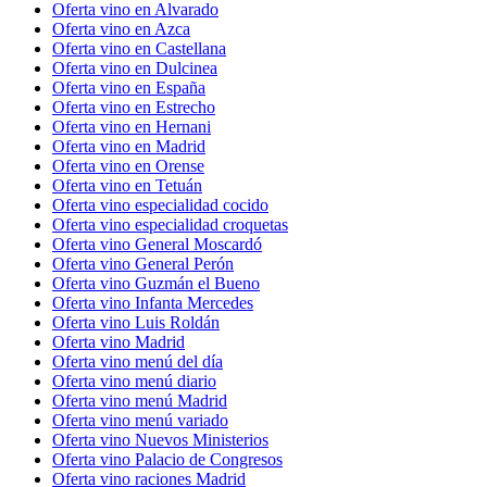
Oferta vino en Alvarado
Oferta vino en Azca
Oferta vino en Castellana
Oferta vino en Dulcinea
Oferta vino en España
Oferta vino en Estrecho
Oferta vino en Hernani
Oferta vino en Madrid
Oferta vino en Orense
Oferta vino en Tetuán
Oferta vino especialidad cocido
Oferta vino especialidad croquetas
Oferta vino General Moscardó
Oferta vino General Perón
Oferta vino Guzmán el Bueno
Oferta vino Infanta Mercedes
Oferta vino Luis Roldán
Oferta vino Madrid
Oferta vino menú del día
Oferta vino menú diario
Oferta vino menú Madrid
Oferta vino menú variado
Oferta vino Nuevos Ministerios
Oferta vino Palacio de Congresos
Oferta vino raciones Madrid