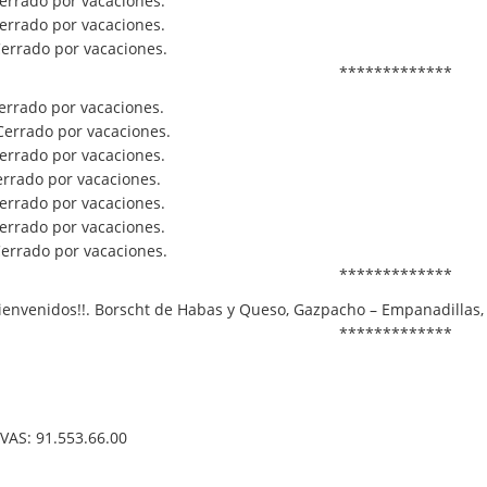
Cerrado por vacaciones.
Cerrado por vacaciones.
Cerrado por vacaciones.
*************
errado por vacaciones.
Cerrado por vacaciones.
Cerrado por vacaciones.
errado por vacaciones.
Cerrado por vacaciones.
Cerrado por vacaciones.
Cerrado por vacaciones.
*************
ienvenidos!!. Borscht de Habas y Queso, Gazpacho – Empanadillas, 
*************
VAS: 91.553.66.00