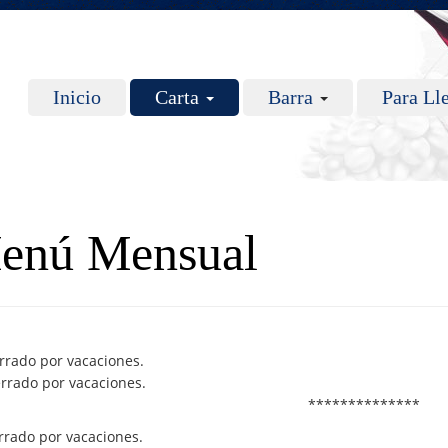
Inicio
Carta
Barra
Para Ll
enú Mensual
rrado por vacaciones.
errado por vacaciones.
**************
rrado por vacaciones.