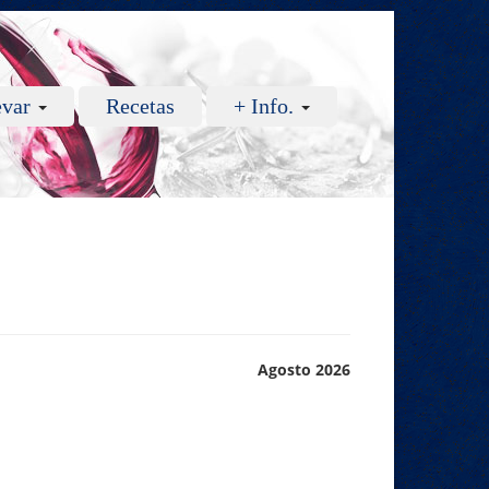
evar
Recetas
+ Info.
Agosto 2026